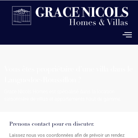
Vous êtes propriétaire d’une villa dans le
Languedoc-Roussillon ?
Grace Nicols Homes est spécialisé dans la location
saisonnière de villas et appartements haut de gamme.
Prenons contact pour en discuter.
Laissez nous vos coordonnées afin de prévoir un rendez